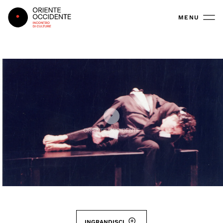
Oriente Occidente
MENU
INGRANDISCI