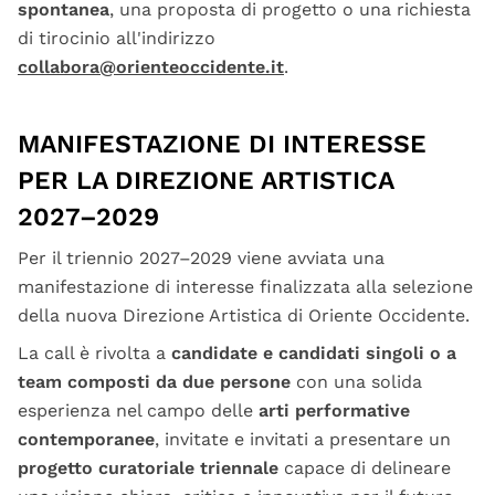
spontanea
, una proposta di progetto o una richiesta
di tirocinio all'indirizzo
collabora@orienteoccidente.it
.
MANIFESTAZIONE DI INTERESSE
PER LA DIREZIONE ARTISTICA
2027–2029
Per il triennio 2027–2029 viene avviata una
manifestazione di interesse finalizzata alla selezione
della nuova Direzione Artistica di Oriente Occidente.
La call è rivolta a
candidate e candidati singoli o a
team composti da due persone
con una solida
esperienza nel campo delle
arti performative
contemporanee
, invitate e invitati a presentare un
progetto curatoriale triennale
capace di delineare