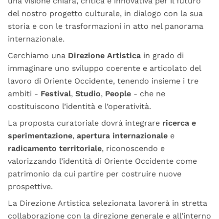
una visione chiara, critica e innovativa per il futuro
del nostro progetto culturale, in dialogo con la sua
storia e con le trasformazioni in atto nel panorama
internazionale.
Cerchiamo una
Direzione Artistica
in grado di
immaginare uno sviluppo coerente e articolato del
lavoro di Oriente Occidente, tenendo insieme i tre
ambiti -
Festival
,
Studio
,
People
- che ne
costituiscono l’identità e l’operatività.
La proposta curatoriale dovrà integrare
ricerca e
sperimentazione
,
apertura internazionale
e
radicamento territoriale
, riconoscendo e
valorizzando l’identità di Oriente Occidente come
patrimonio da cui partire per costruire nuove
prospettive.
La Direzione Artistica selezionata lavorerà in stretta
collaborazione con la direzione generale e all’interno