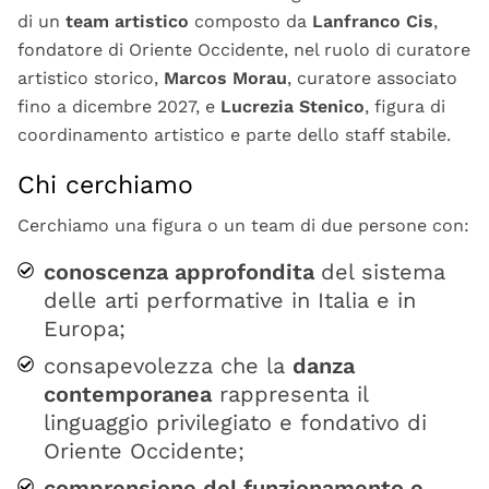
di un
team artistico
composto da
Lanfranco Cis
,
fondatore di Oriente Occidente, nel ruolo di curatore
artistico storico,
Marcos Morau
, curatore associato
fino a dicembre 2027, e
Lucrezia Stenico
, figura di
coordinamento artistico e parte dello staff stabile.
Chi cerchiamo
Cerchiamo una figura o un team di due persone con:
conoscenza approfondita
del sistema
delle arti performative in Italia e in
Europa;
consapevolezza che la
danza
contemporanea
rappresenta il
linguaggio privilegiato e fondativo di
Oriente Occidente;
comprensione del funzionamento e