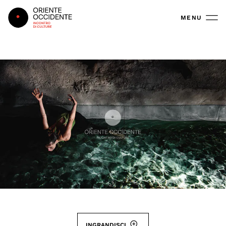
Oriente Occidente
MENU
INGRANDISCI