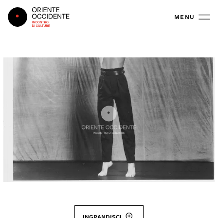
Oriente Occidente
MENU
INGRANDISCI