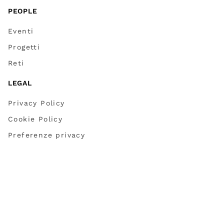
PEOPLE
Eventi
Progetti
Reti
LEGAL
Privacy Policy
Cookie Policy
Preferenze privacy
Credits
Partner
Dichiarazione accessibilità