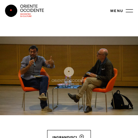
Oriente Occidente
MENU
INGRANDISCI