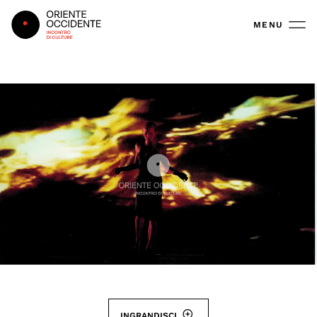
Oriente Occidente
MENU
INGRANDISCI