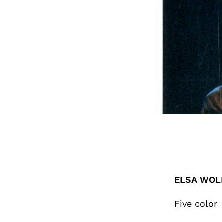
ELSA WOL
Five color