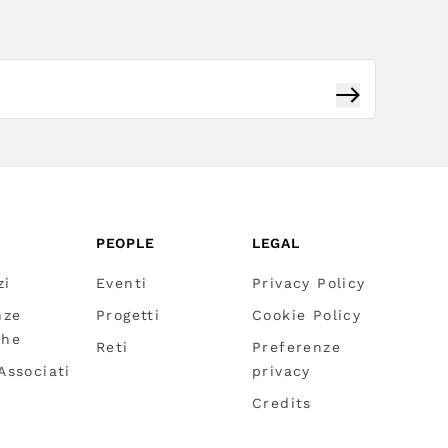
Iscriviti
PEOPLE
LEGAL
zi
Eventi
Privacy Policy
nze
Progetti
Cookie Policy
che
Reti
Preferenze
 Associati
privacy
Credits