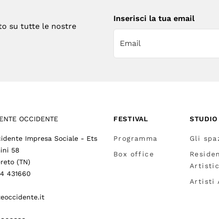
Inserisci la tua email
to su tutte le nostre
ENTE OCCIDENTE
FESTIVAL
STUDIO
idente Impresa Sociale - Ets
Programma
Gli spa
ini 58
Box office
Reside
reto (TN)
Artisti
64 431660
Artisti
eoccidente.it