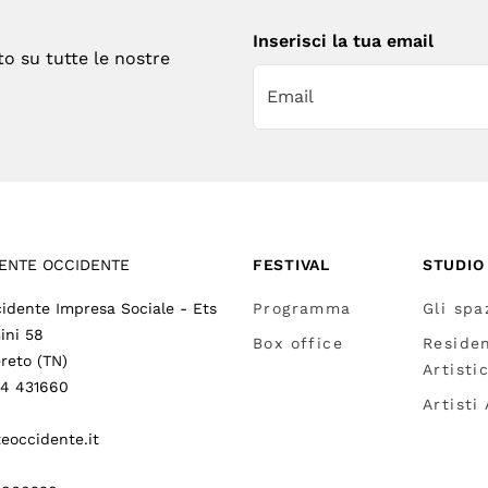
Inserisci la tua email
to su tutte le nostre
ENTE OCCIDENTE
FESTIVAL
STUDIO
idente Impresa Sociale - Ets
Programma
Gli spa
ini 58
Box office
Reside
reto (TN)
Artisti
64 431660
Artisti
eoccidente.it