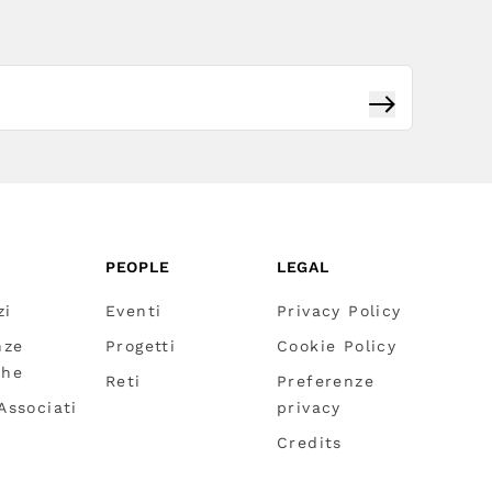
Iscriviti
PEOPLE
LEGAL
zi
Eventi
Privacy Policy
nze
Progetti
Cookie Policy
che
Reti
Preferenze
 Associati
privacy
Credits