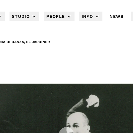
STUDIO
PEOPLE
INFO
NEWS
IA DI DANZA, EL JARDINER