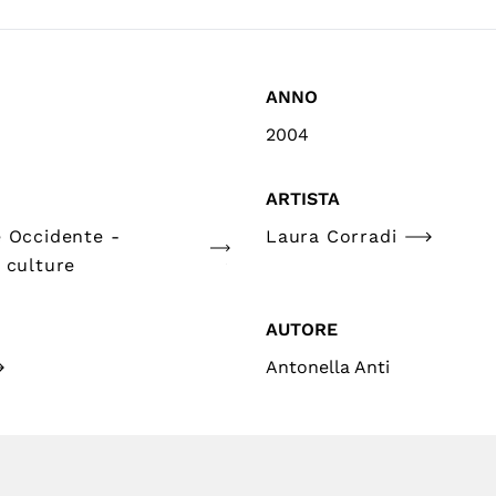
ANNO
2004
ARTISTA
e Occidente -
Laura Corradi
 culture
AUTORE
Antonella Anti