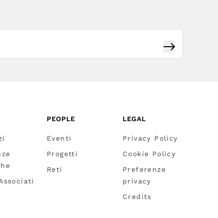
Iscriviti
PEOPLE
LEGAL
zi
Eventi
Privacy Policy
nze
Progetti
Cookie Policy
che
Reti
Preferenze
 Associati
privacy
Credits