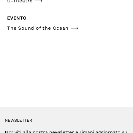
U-Theatre
EVENTO
The Sound of the Ocean
NEWSLETTER
Iscriviti alla nostra newsletter e rimani aggiornato su