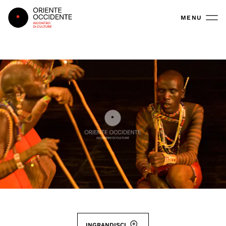
Oriente Occidente
MENU
INGRANDISCI