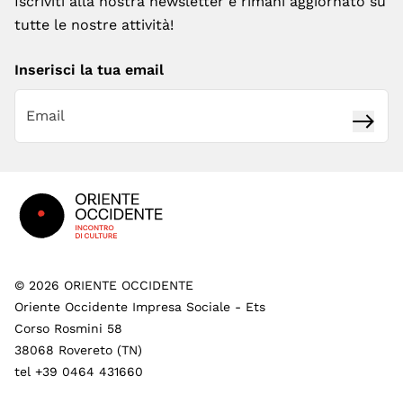
Iscriviti alla nostra newsletter e rimani aggiornato su
tutte le nostre attività!
Inserisci la tua email
Iscrivi
Footer
©
2026
ORIENTE OCCIDENTE
Oriente Occidente Impresa Sociale - Ets
Corso Rosmini 58
38068 Rovereto (TN)
tel +39 0464 431660