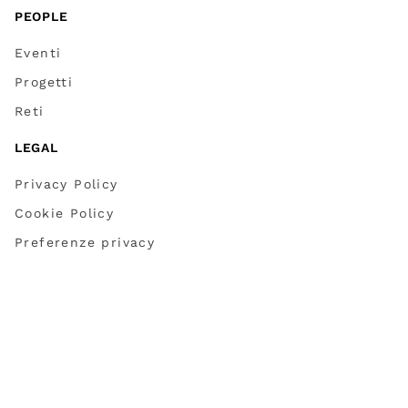
PEOPLE
Eventi
Progetti
Reti
LEGAL
Privacy Policy
Cookie Policy
Preferenze privacy
Credits
Partner
Dichiarazione accessibilità