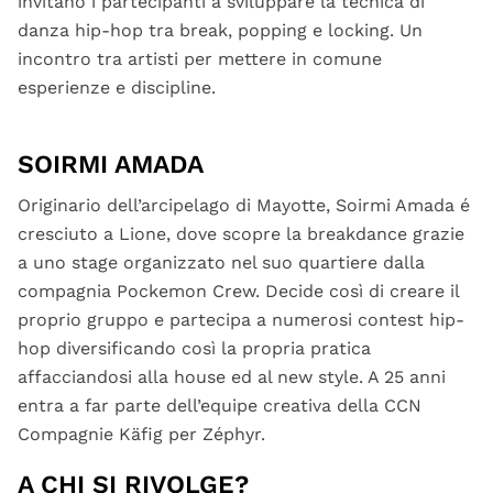
invitano i partecipanti a sviluppare la tecnica di
danza hip-hop tra break, popping e locking. Un
incontro tra artisti per mettere in comune
esperienze e discipline.
SOIRMI AMADA
Originario dell’arcipelago di Mayotte, Soirmi Amada é
cresciuto a Lione, dove scopre la breakdance grazie
a uno stage organizzato nel suo quartiere dalla
compagnia Pockemon Crew. Decide così di creare il
proprio gruppo e partecipa a numerosi contest hip-
hop diversificando così la propria pratica
affacciandosi alla house ed al new style. A 25 anni
entra a far parte dell’equipe creativa della CCN
Compagnie Käfig per Zéphyr.
A CHI SI RIVOLGE?