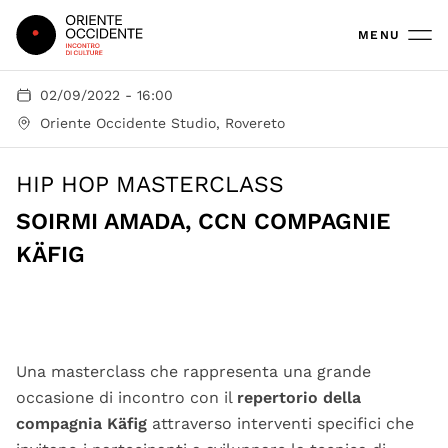
Oriente Occidente
MENU
02/09/2022 - 16:00
Oriente Occidente Studio, Rovereto
HIP HOP MASTERCLASS
SOIRMI AMADA, CCN COMPAGNIE
KÄFIG
Soirmi Amada/CCN Cie Käfig, Zéphyr | ph Laurent
Philippe
Una masterclass che rappresenta una grande
occasione di incontro con il
repertorio della
compagnia Käfig
attraverso interventi specifici che