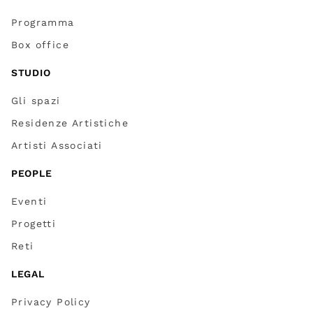
Programma
Box office
STUDIO
Gli spazi
Residenze Artistiche
Artisti Associati
PEOPLE
Eventi
Progetti
Reti
LEGAL
Privacy Policy