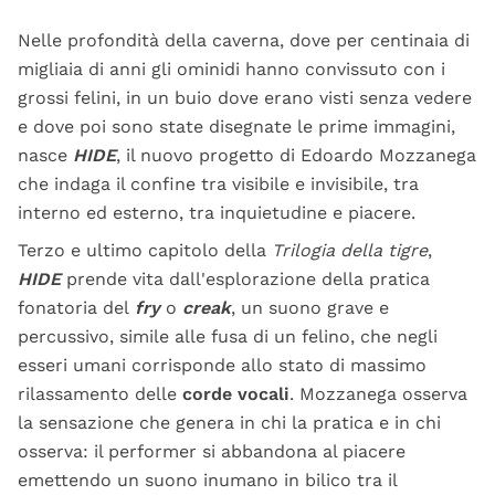
Nelle profondità della caverna, dove per centinaia di
migliaia di anni gli ominidi hanno convissuto con i
grossi felini, in un buio dove erano visti senza vedere
e dove poi sono state disegnate le prime immagini,
nasce
HIDE
, il nuovo progetto di Edoardo Mozzanega
che indaga il confine tra visibile e invisibile, tra
interno ed esterno, tra inquietudine e piacere.
Terzo e ultimo capitolo della
Trilogia della tigre
,
HIDE
prende vita dall'esplorazione della pratica
fonatoria del
fry
o
creak
, un suono grave e
percussivo, simile alle fusa di un felino, che negli
esseri umani corrisponde allo stato di massimo
rilassamento delle
corde vocali
. Mozzanega osserva
la sensazione che genera in chi la pratica e in chi
osserva: il performer si abbandona al piacere
emettendo un suono inumano in bilico tra il