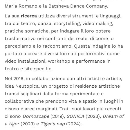
Maria Romano e la Batsheva Dance Company.
La sua
ricerca
utilizza diversi strumenti e linguaggi,
tra cui teatro, danza, storytelling, video making,
pratiche somatiche, per indagare il loro potere
trasformativo nei confronti del reale, di come lo
percepiamo e lo raccontiamo. Questa indagine lo ha
portato a creare diversi formati performativi come
video installazioni, workshop e performance in
teatro e site specific.
Nel 2019, in collaborazione con altri artisti e artiste,
idea Neutopica, un progetto di residenze artistiche
transdisciplinari dalla forma sperimentale e
collaborativa che prendono vita e spazio in luoghi in
disuso e aree marginali. Trai i suoi lavori più recenti
ci sono
Domoscape
(2019),
SONICA
(2023),
Dream of
a tiger
(2023) e
Tiger’s nap
(2024).