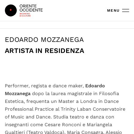
Oriente Occidente
MENU
EDOARDO MOZZANEGA
ARTISTA IN RESIDENZA
Hide, Edoardo Mozzanega | Ph Giulia Lenzi
Performer, regista e dance maker,
Edoardo
Mozzanega
dopo la laurea magistrale in Filosofia
Estetica, frequenta un Master a Londra in Dance
Professional Practice al Trinity Laban Conservatoire
of Music and Dance. Studia teatro e danza con
insegnanti come Cesare Ronconi e Mariangela
Gualtieri (Teatro Valdoca), Maria Consagra, Alessio