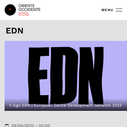
Oriente Occidente
MENU
EDN
Il logo EDN | European Dance Development Network 2023
29/04/2022 - 00:00