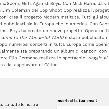
ris/Scorn, Girls Against Boys. Con Mick Harris dà vi
 Jim Coleman dei Cop Shoot Cop realizza il proget
toni crea il progetto Modern Institute. Tutti gli alb
ti pubblicati sia in Europa che in America. Con Sco
inst Boys ha creato un nuovo progetto: Operator, l
come to the Wonderful World
è stato pubblicato n
ppo numerosi concerti in tutta Europa come openin
ualmente sta preparando un album di canzoni con 
ttore Elio Germano realizza lo spettacolo
Viaggio al
tto dal capolavoro di Céline.
Inserisci la tua email
to su tutte le nostre