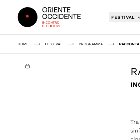
Oriente Occidente
FESTIVAL
HOME
FESTIVAL
PROGRAMMA
RACCONTA
R
IN
Tra
sin
cin