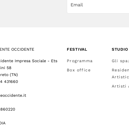
ENTE OCCIDENTE
FESTIVAL
STUDIO
idente Impresa Sociale - Ets
Programma
Gli spa
ini 58
Box office
Reside
reto (TN)
Artisti
64 431660
Artisti
eoccidente.it
3860220
DIA