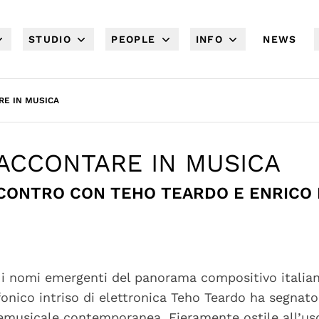
STUDIO
PEOPLE
INFO
NEWS
RE IN MUSICA
ACCONTARE IN MUSICA
CONTRO CON TEHO TEARDO E ENRICO
 i nomi emergenti del panorama compositivo italian
fonico intriso di elettronica Teho Teardo ha segna
emusicale contemporanea. Fieramente ostile all’us