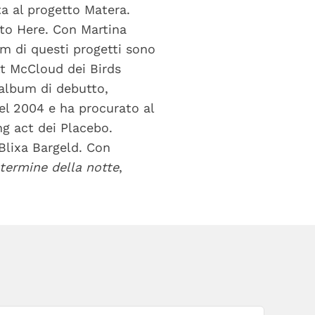
ta al progetto Matera.
to Here. Con Martina
um di questi progetti sono
tt McCloud dei Birds
’album di debutto,
el 2004 e ha procurato al
g act dei Placebo.
Blixa Bargeld. Con
 termine della notte
,