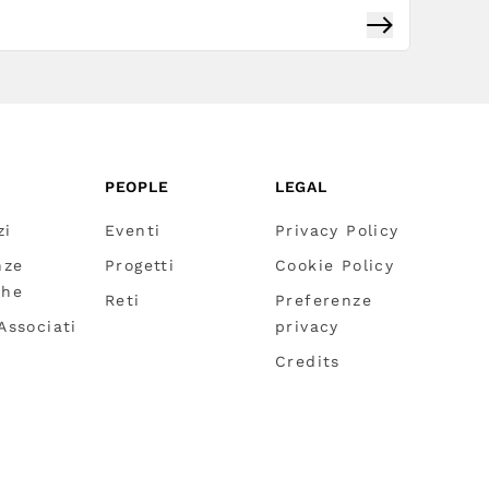
Iscriviti
PEOPLE
LEGAL
zi
Eventi
Privacy Policy
nze
Progetti
Cookie Policy
che
Reti
Preferenze
 Associati
privacy
Credits