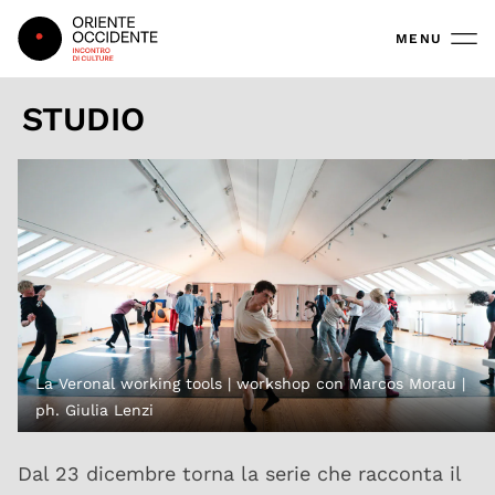
Oriente Occidente
MENU
STUDIO
La Veronal working tools | workshop con Marcos Morau |
ph. Giulia Lenzi
Dal 23 dicembre torna la serie che racconta il