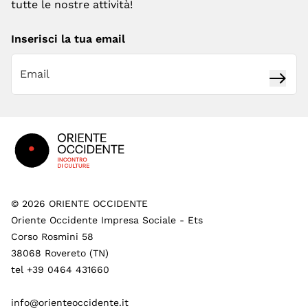
tutte le nostre attività!
Inserisci la tua email
Iscrivi
Footer
©
2026
ORIENTE OCCIDENTE
Oriente Occidente Impresa Sociale - Ets
Corso Rosmini 58
38068 Rovereto (TN)
tel +39 0464 431660
info@orienteoccidente.it