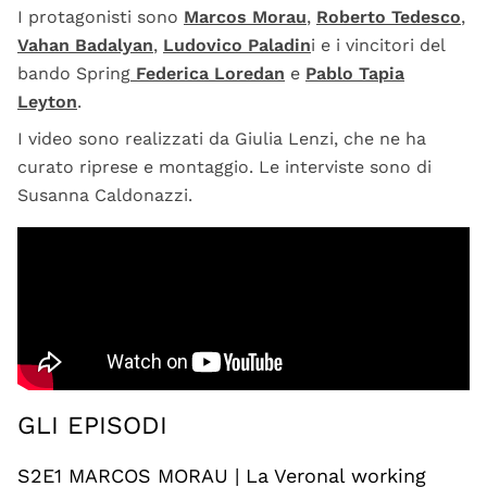
I protagonisti sono
Marcos Morau
,
Roberto Tedesco
,
Vahan Badalyan
,
Ludovico Paladin
i e i vincitori del
bando Spring
Federica Loredan
e
Pablo Tapia
Leyton
.
I video sono realizzati da Giulia Lenzi, che ne ha
curato riprese e montaggio. Le interviste sono di
Susanna Caldonazzi.
GLI EPISODI
S2E1 MARCOS MORAU | La Veronal working