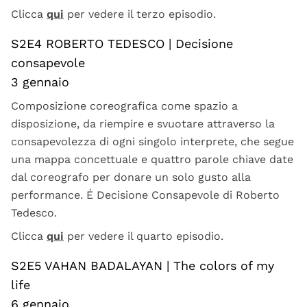
Clicca
qui
per vedere il terzo episodio.
S2E4 ROBERTO TEDESCO | Decisione
consapevole
3 gennaio
Composizione coreografica come spazio a
disposizione, da riempire e svuotare attraverso la
consapevolezza di ogni singolo interprete, che segue
una mappa concettuale e quattro parole chiave date
dal coreografo per donare un solo gusto alla
performance. É Decisione Consapevole di Roberto
Tedesco.
Clicca
qui
per vedere il quarto episodio.
S2E5 VAHAN BADALAYAN | The colors of my
life
6 gennaio