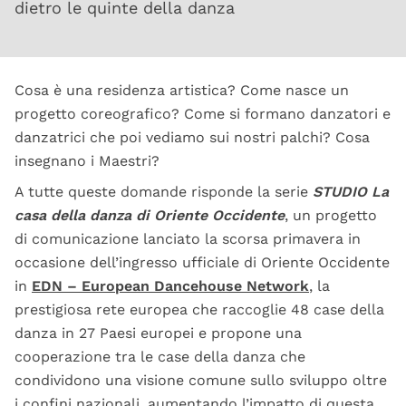
dietro le quinte della danza
Cosa è una residenza artistica? Come nasce un
progetto coreografico? Come si formano danzatori e
danzatrici che poi vediamo sui nostri palchi? Cosa
insegnano i Maestri?
A tutte queste domande risponde la serie
STUDIO La
casa della danza di Oriente Occidente
, un progetto
di comunicazione lanciato la scorsa primavera in
occasione dell’ingresso ufficiale di Oriente Occidente
in
EDN – European Dancehouse Network
, la
prestigiosa rete europea che raccoglie 48 case della
danza in 27 Paesi europei e propone una
cooperazione tra le case della danza che
condividono una visione comune sullo sviluppo oltre
i confini nazionali, aumentando l’impatto di questa