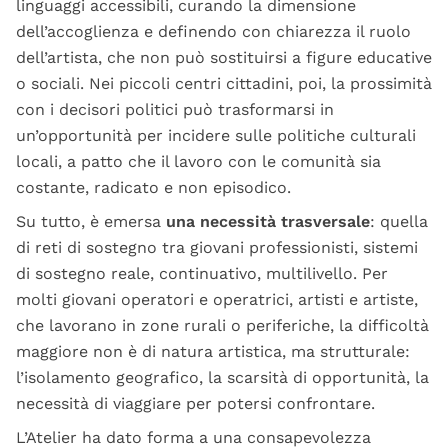
linguaggi accessibili, curando la dimensione
dell’accoglienza e definendo con chiarezza il ruolo
dell’artista, che non può sostituirsi a figure educative
o sociali. Nei piccoli centri cittadini, poi, la prossimità
con i decisori politici può trasformarsi in
un’opportunità per incidere sulle politiche culturali
locali, a patto che il lavoro con le comunità sia
costante, radicato e non episodico.
Su tutto, è emersa
una necessità trasversale
: quella
di reti di sostegno tra giovani professionisti, sistemi
di sostegno reale, continuativo, multilivello. Per
molti giovani operatori e operatrici, artisti e artiste,
che lavorano in zone rurali o periferiche, la difficoltà
maggiore non è di natura artistica, ma strutturale:
l’isolamento geografico, la scarsità di opportunità, la
necessità di viaggiare per potersi confrontare.
L’Atelier ha dato forma a una consapevolezza