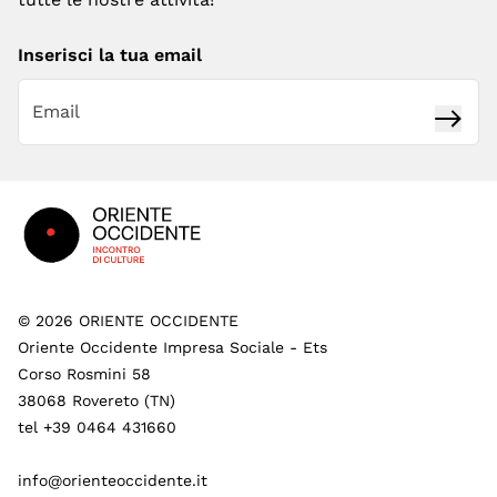
Inserisci la tua email
Iscrivi
Footer
©
2026
ORIENTE OCCIDENTE
Oriente Occidente Impresa Sociale - Ets
Corso Rosmini 58
38068 Rovereto (TN)
tel +39 0464 431660
info@orienteoccidente.it