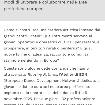
modi di lavorare e collaborare nelle aree
periferiche europee
Come si costruisce una carriera artistica lontano dai
grandi centri urbani? Quali strumenti servono ai
giovani operatori e operatrici culturali per restare, e
prosperare, in territori rurali o periferici? E quali
nuove forme di alleanza, racconto e comunità
stanno emergendo in Europa?
Queste sono alcune delle domande che hanno
attraversato
Rooting Futures
, l’
Atelier di EDN
(European Dance Development Network) dedicato a
giovani artiste e curatori nelle aree periferiche,
ospitato nella nostra casa della danza il 4 e 5
novembre 2025. Per due giorni, 32 professionisti/e
provenienti da 11 paesi hanno condiviso pratiche,