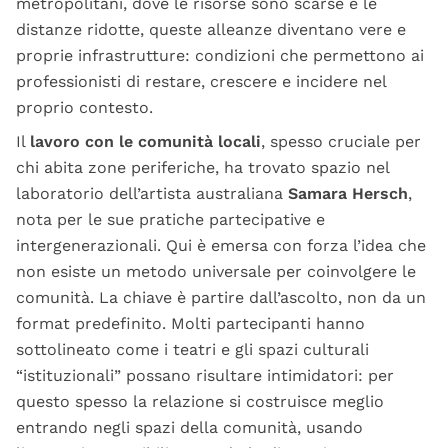
metropolitani, dove le risorse sono scarse e le
distanze ridotte, queste alleanze diventano vere e
proprie infrastrutture: condizioni che permettono ai
professionisti di restare, crescere e incidere nel
proprio contesto.
Il
lavoro con le comunità locali
, spesso cruciale per
chi abita zone periferiche, ha trovato spazio nel
laboratorio dell’artista australiana
Samara Hersch
,
nota per le sue pratiche partecipative e
intergenerazionali. Qui è emersa con forza l’idea che
non esiste un metodo universale per coinvolgere le
comunità. La chiave è partire dall’ascolto, non da un
format predefinito. Molti partecipanti hanno
sottolineato come i teatri e gli spazi culturali
“istituzionali” possano risultare intimidatori: per
questo spesso la relazione si costruisce meglio
entrando negli spazi della comunità, usando