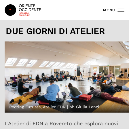
Oriente Occidente
MENU
DUE GIORNI DI ATELIER
Rooting Futures, Atelier EDN | ph Giulia Lenzi
L’Atelier di EDN a Rovereto che esplora nuovi