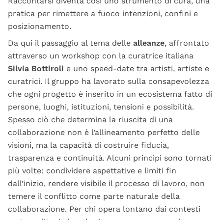
Raccontarsi diventa così uno strumento di cura, una
pratica per rimettere a fuoco intenzioni, confini e
posizionamento.
Da qui il passaggio al tema delle
alleanze
, affrontato
attraverso un workshop con la curatrice italiana
Silvia Bottiroli
e uno speed-date tra artisti, artiste e
curatrici. Il gruppo ha lavorato sulla consapevolezza
che ogni progetto è inserito in un ecosistema fatto di
persone, luoghi, istituzioni, tensioni e possibilità.
Spesso ciò che determina la riuscita di una
collaborazione non è l’allineamento perfetto delle
visioni, ma la capacità di costruire fiducia,
trasparenza e continuità. Alcuni principi sono tornati
più volte: condividere aspettative e limiti fin
dall’inizio, rendere visibile il processo di lavoro, non
temere il conflitto come parte naturale della
collaborazione. Per chi opera lontano dai contesti