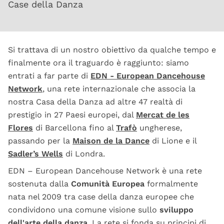
Case della Danza
Si trattava di un nostro obiettivo da qualche tempo e
finalmente ora il traguardo è raggiunto: siamo
entrati a far parte di
EDN - European Dancehouse
Network
, una rete internazionale che associa la
nostra Casa della Danza ad altre 47 realtà di
prestigio in 27 Paesi europei, dal
Mercat de les
Flores
di Barcellona fino al
Trafò
ungherese,
passando per la
Maison de la Dance
di Lione e il
Sadler’s Wells
di Londra.
EDN – European Dancehouse Network è una rete
sostenuta dalla
Comunità Europea
formalmente
nata nel 2009 tra case della danza europee che
condividono una comune visione sullo
sviluppo
dell'arte della danza
. La rete si fonda su principi di