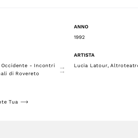
ANNO
1992
ARTISTA
 Occidente - Incontri
Lucia Latour, Altroteatr
ali di Rovereto
nte Tua