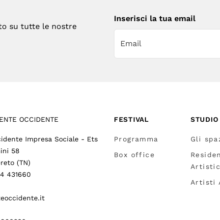
Inserisci la tua email
to su tutte le nostre
ENTE OCCIDENTE
FESTIVAL
STUDIO
idente Impresa Sociale - Ets
Programma
Gli spa
ini 58
Box office
Reside
reto (TN)
Artisti
64 431660
Artisti
eoccidente.it