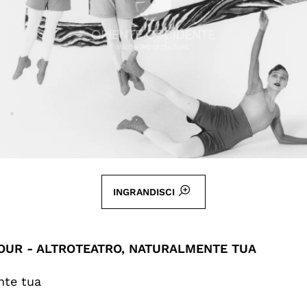
INGRANDISCI
TOUR - ALTROTEATRO, NATURALMENTE TUA
nte tua