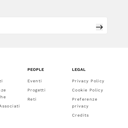
Iscriviti
PEOPLE
LEGAL
zi
Eventi
Privacy Policy
nze
Progetti
Cookie Policy
che
Reti
Preferenze
 Associati
privacy
Credits