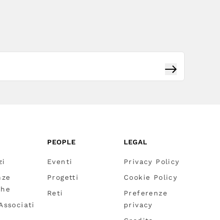
Iscriviti
PEOPLE
LEGAL
zi
Eventi
Privacy Policy
nze
Progetti
Cookie Policy
che
Reti
Preferenze
 Associati
privacy