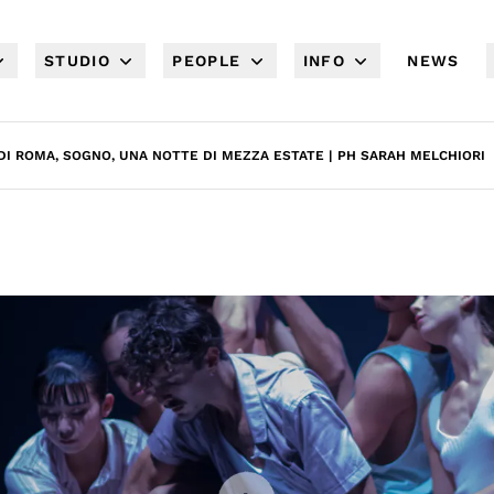
STUDIO
PEOPLE
INFO
NEWS
DI ROMA, SOGNO, UNA NOTTE DI MEZZA ESTATE | PH SARAH MELCHIORI