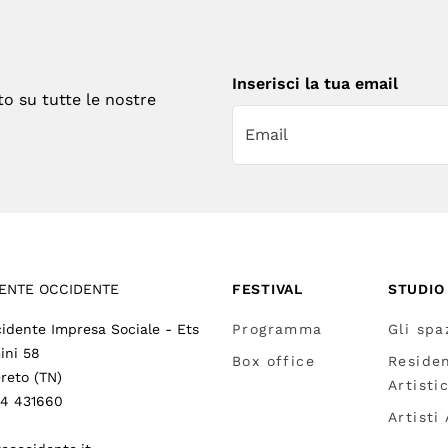
Inserisci la tua email
to su tutte le nostre
ENTE OCCIDENTE
FESTIVAL
STUDIO
idente Impresa Sociale - Ets
Programma
Gli spa
ini 58
Box office
Reside
reto (TN)
Artisti
64 431660
Artisti