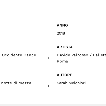
ANNO
2018
ARTISTA
e Occidente Dance
Davide Valrosso / Ballet
Roma
AUTORE
 notte di mezza
Sarah Melchiori