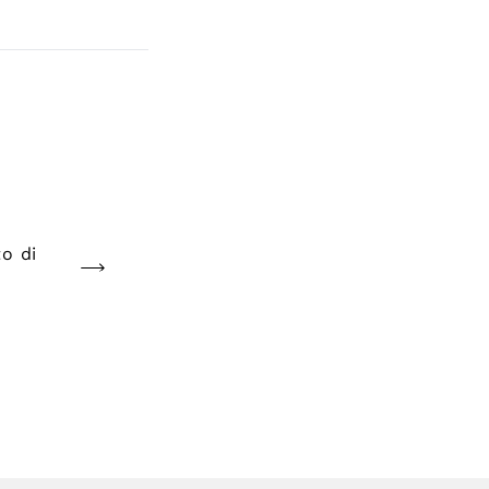
to di