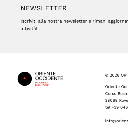
NEWSLETTER
Iscriviti alla nostra newsletter e rimani aggiorna
attività!
Footer
©
2026
ORI
Oriente Occ
Corso Rosm
38068 Rove
tel +39 04
info@orient