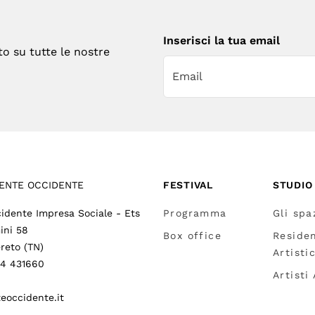
Inserisci la tua email
to su tutte le nostre
ENTE OCCIDENTE
FESTIVAL
STUDIO
idente Impresa Sociale - Ets
Programma
Gli spa
ini 58
Box office
Reside
reto (TN)
Artisti
64 431660
Artisti
eoccidente.it