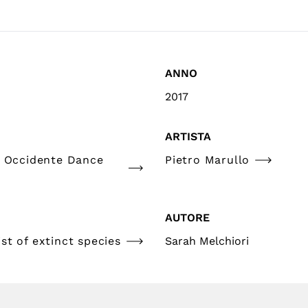
ANNO
2017
ARTISTA
e Occidente Dance
Pietro Marullo
AUTORE
st of extinct species
Sarah Melchiori