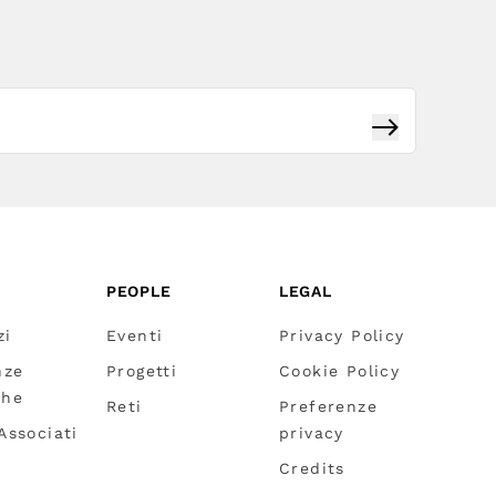
Iscriviti
PEOPLE
LEGAL
zi
Eventi
Privacy Policy
nze
Progetti
Cookie Policy
che
Reti
Preferenze
 Associati
privacy
Credits