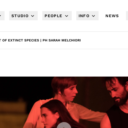
STUDIO
PEOPLE
INFO
NEWS
T OF EXTINCT SPECIES | PH SARAH MELCHIORI