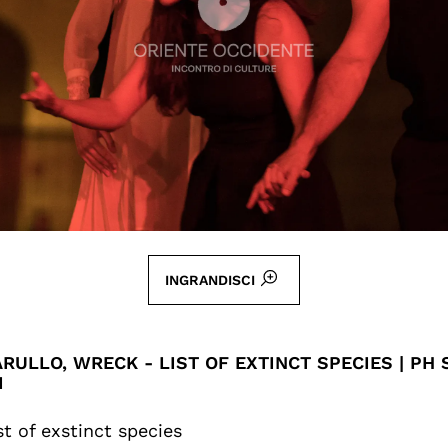
INGRANDISCI
RULLO, WRECK - LIST OF EXTINCT SPECIES | PH
I
t of exstinct species