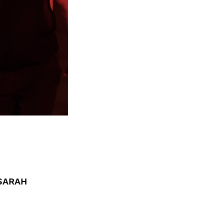
 SARAH