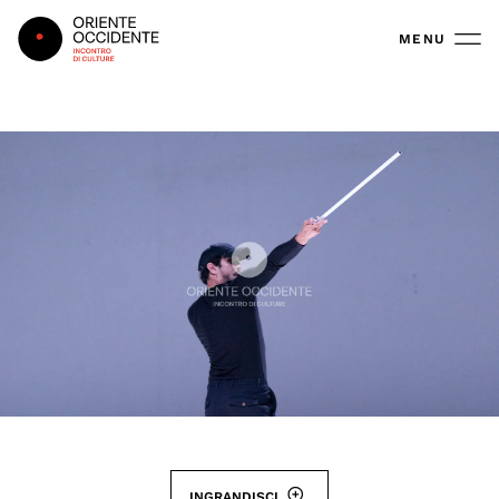
Oriente Occidente
MENU
INGRANDISCI