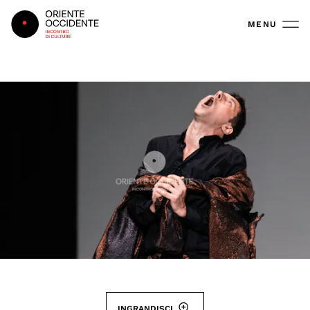
Oriente Occidente
MENU
INGRANDISCI