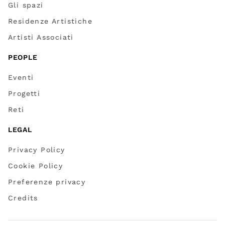
Gli spazi
Residenze Artistiche
Artisti Associati
PEOPLE
Eventi
Progetti
Reti
LEGAL
Privacy Policy
Cookie Policy
Preferenze privacy
Credits