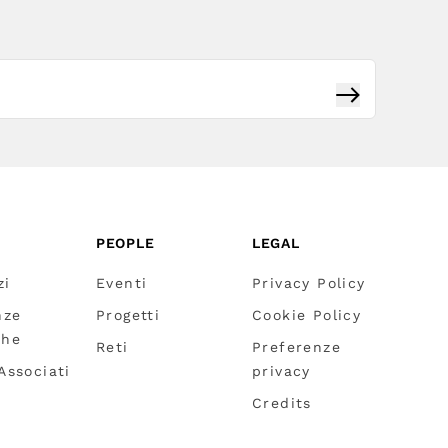
Iscriviti
PEOPLE
LEGAL
zi
Eventi
Privacy Policy
nze
Progetti
Cookie Policy
che
Reti
Preferenze
 Associati
privacy
Credits