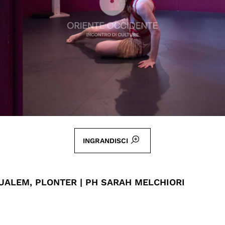
INGRANDISCI
UALEM, PLONTER | PH SARAH MELCHIORI