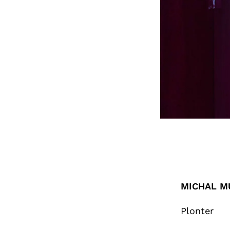
MICHAL M
Plonter