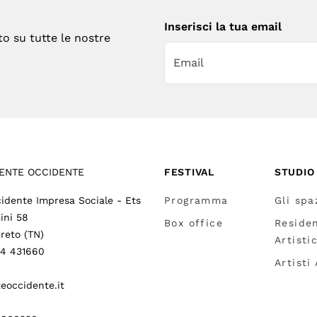
Inserisci la tua email
to su tutte le nostre
ENTE OCCIDENTE
FESTIVAL
STUDIO
idente Impresa Sociale - Ets
Programma
Gli spa
ini 58
Box office
Reside
reto (TN)
Artisti
64 431660
Artisti
eoccidente.it