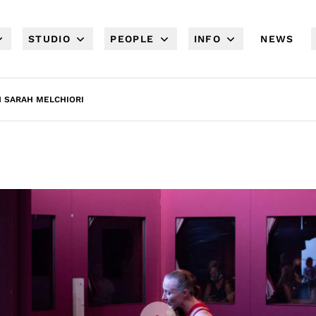
STUDIO
PEOPLE
INFO
NEWS
H SARAH MELCHIORI