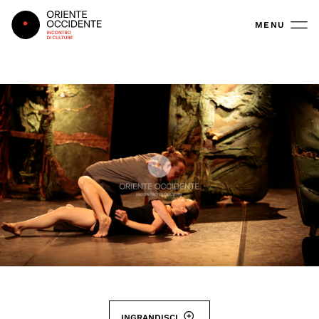
Oriente Occidente
MENU
INGRANDISCI