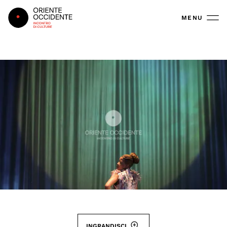
Oriente Occidente
MENU
INGRANDISCI