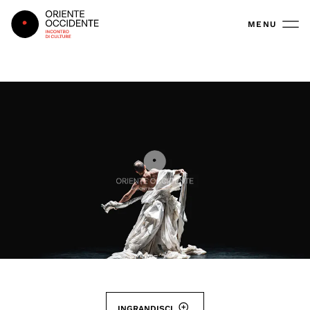
Oriente Occidente
MENU
INGRANDISCI