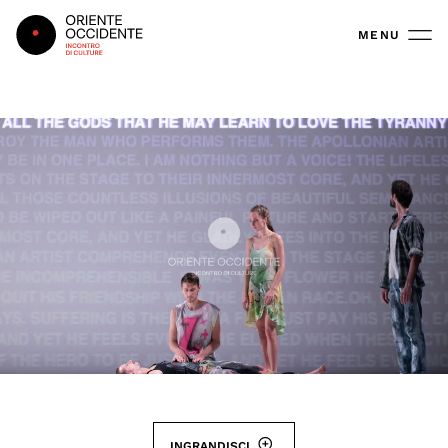
Oriente Occidente
MENU
INGRANDISCI