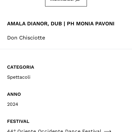
AMALA DIANOR, DUB | PH MONIA PAVONI
Don Chisciotte
CATEGORIA
Spettacoli
ANNO
2024
FESTIVAL
44° Oriente Occidente Dance Festival