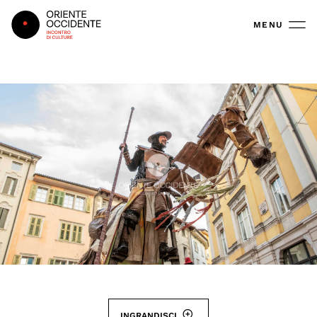
Oriente Occidente
MENU
INGRANDISCI