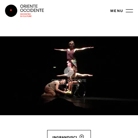
Oriente Occidente
MENU
INGRANDISCI