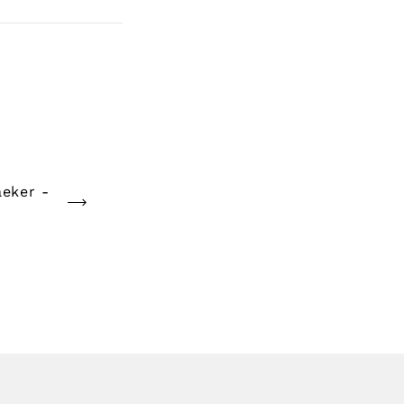
eker -