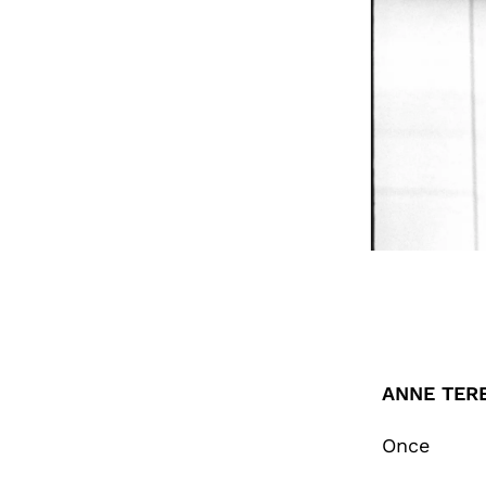
ANNE TER
Once