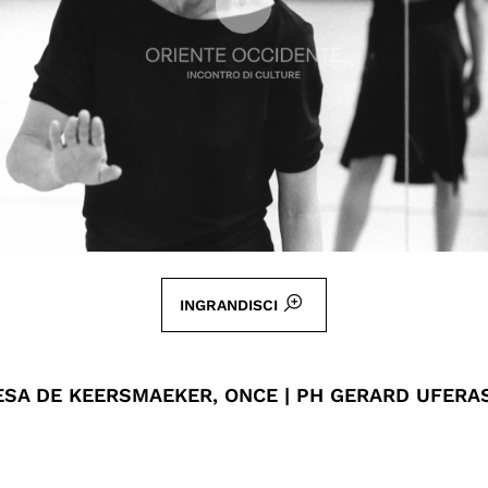
INGRANDISCI
ESA DE KEERSMAEKER, ONCE | PH GERARD UFERA