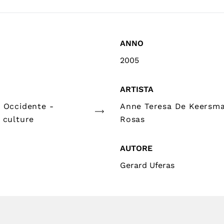
ANNO
2005
ARTISTA
e Occidente -
Anne Teresa De Keersma
 culture
Rosas
AUTORE
Gerard Uferas