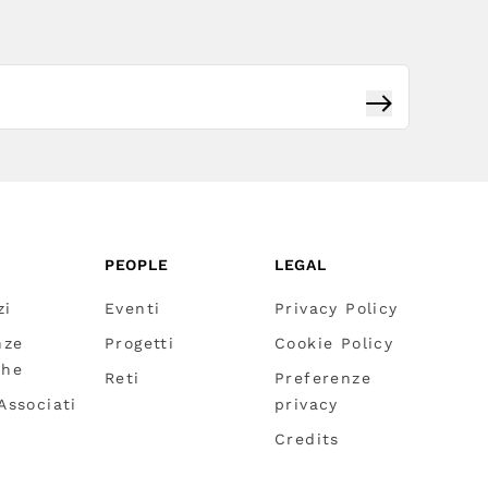
Iscriviti
PEOPLE
LEGAL
zi
Eventi
Privacy Policy
nze
Progetti
Cookie Policy
che
Reti
Preferenze
 Associati
privacy
Credits