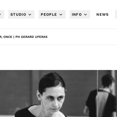
STUDIO
PEOPLE
INFO
NEWS
, ONCE | PH GERARD UFERAS