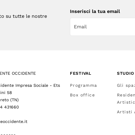
Inserisci la tua email
to su tutte le nostre
ENTE OCCIDENTE
FESTIVAL
STUDIO
idente Impresa Sociale - Ets
Programma
Gli spa
ini 58
Box office
Reside
reto (TN)
Artisti
64 431660
Artisti
eoccidente.it