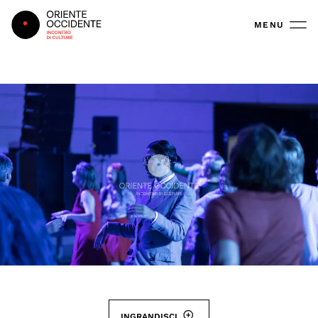
Oriente Occidente
MENU
INGRANDISCI