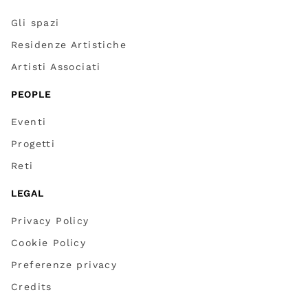
Gli spazi
Residenze Artistiche
Artisti Associati
PEOPLE
Eventi
Progetti
Reti
LEGAL
Privacy Policy
Cookie Policy
Preferenze privacy
Credits