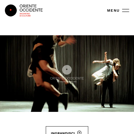
Oriente Occidente
MENU
INGRANDISCI