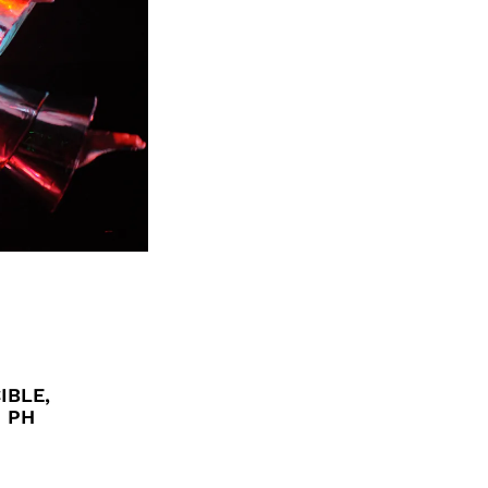
IBLE,
| PH