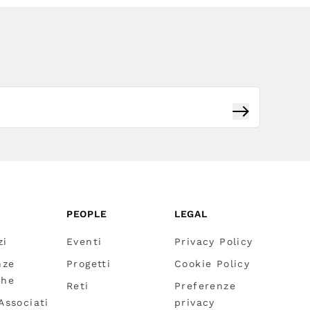
Iscriviti
PEOPLE
LEGAL
zi
Eventi
Privacy Policy
nze
Progetti
Cookie Policy
che
Reti
Preferenze
 Associati
privacy