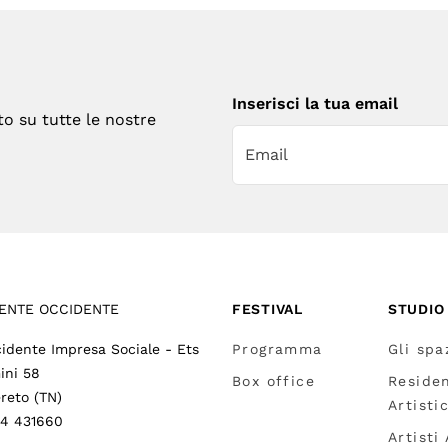
Inserisci la tua email
to su tutte le nostre
ENTE OCCIDENTE
FESTIVAL
STUDIO
idente Impresa Sociale - Ets
Programma
Gli spa
ini 58
Box office
Reside
reto (TN)
Artisti
64 431660
Artisti