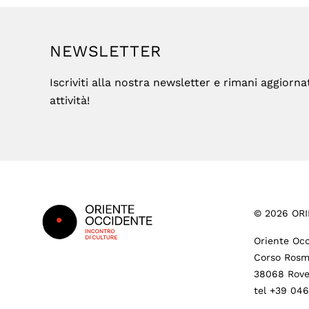
NEWSLETTER
Iscriviti alla nostra newsletter e rimani aggiorna
attività!
Footer
©
2026
ORI
Oriente Occ
Corso Rosm
38068 Rove
tel +39 04