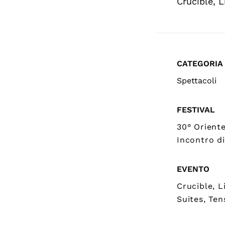
Crucible, L
CATEGORIA
Spettacoli
FESTIVAL
30° Orient
Incontro di
EVENTO
Crucible, L
Suites, Ten