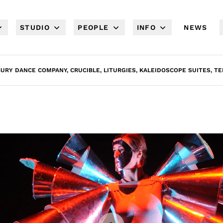
STUDIO
PEOPLE
INFO
NEWS
BURY DANCE COMPANY, CRUCIBLE, LITURGIES, KALEIDOSCOPE SUITES, T