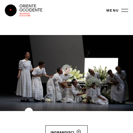
Oriente Occidente
MENU
INGRANDISCI