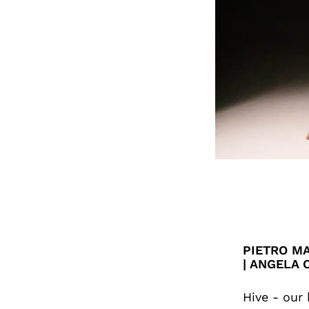
PIETRO MA
| ANGELA 
Hive - our