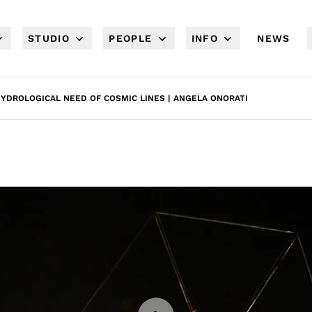
STUDIO
PEOPLE
INFO
NEWS
HYDROLOGICAL NEED OF COSMIC LINES | ANGELA ONORATI