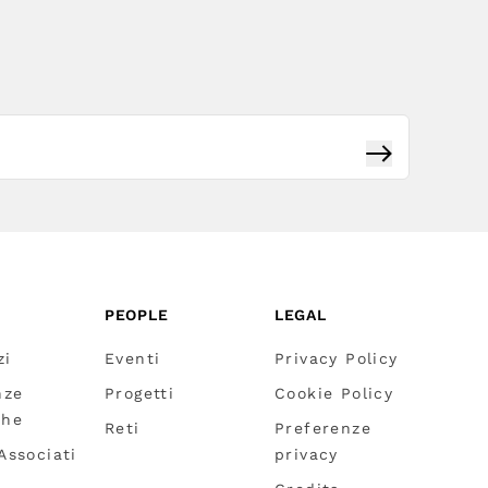
Iscriviti
PEOPLE
LEGAL
zi
Eventi
Privacy Policy
nze
Progetti
Cookie Policy
che
Reti
Preferenze
 Associati
privacy