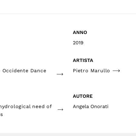
ANNO
2019
ARTISTA
e Occidente Dance
Pietro Marullo
AUTORE
hydrological need of
Angela Onorati
es