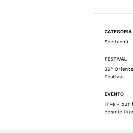
CATEGORIA
Spettacoli
FESTIVAL
39° Orient
Festival
EVENTO
Hive - our 
cosmic lin