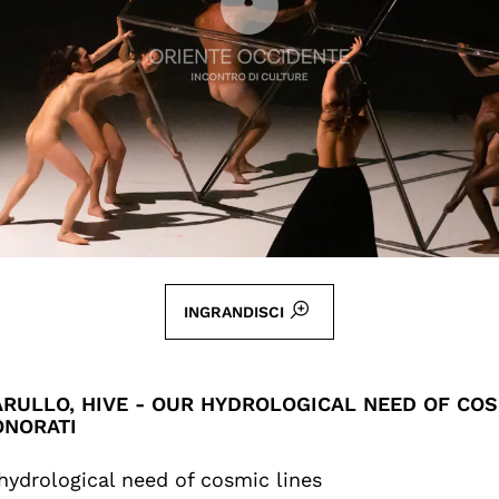
INGRANDISCI
RULLO, HIVE - OUR HYDROLOGICAL NEED OF COS
ONORATI
 hydrological need of cosmic lines