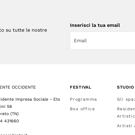
Inserisci la tua email
to su tutte le nostre
ENTE OCCIDENTE
FESTIVAL
STUDIO
idente Impresa Sociale - Ets
Programma
Gli spa
ini 58
Box office
Reside
reto (TN)
Artisti
64 431660
Artisti