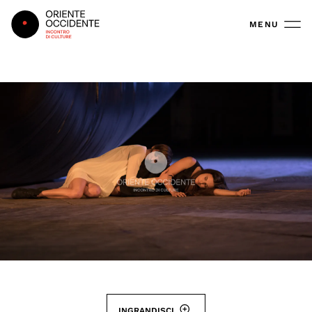
Oriente Occidente
MENU
INGRANDISCI