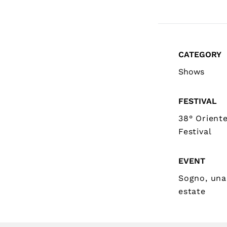
CATEGORY
Shows
FESTIVAL
38° Orient
Festival
EVENT
Sogno, una
estate