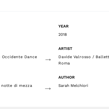
YEAR
2018
ARTIST
e Occidente Dance
Davide Valrosso / Ballet
Roma
AUTHOR
 notte di mezza
Sarah Melchiori