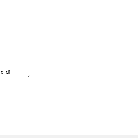
to di