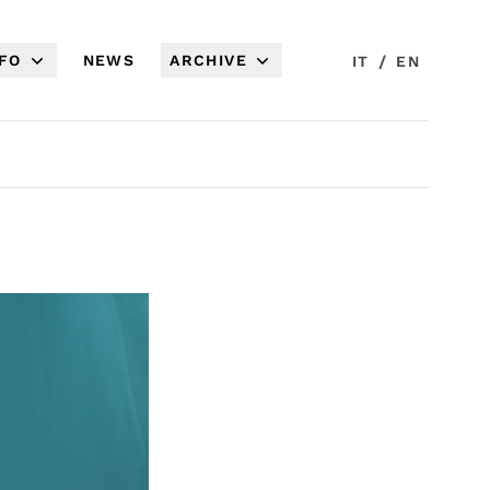
NFO
NEWS
ARCHIVE
/
IT
EN
I